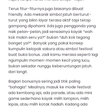
Terus fitur-fiturnya juga biasanya dibuat
friendly. Ada mekanik simbol jatuh berturut-
turut yang bikin layar terasa aktif tapi tetap
gampang dipahami. Ada juga pengganda yang
naik pelan-pelan, jadi sensasinya kayak “wah
kok makin seru ya?” bukan “duh kok tegang
banget ya?”. Banyak yang pakai konsep
kumpulin kelopak sakura atau simbol festival
buat buka bonus. Jadi kamu merasa seperti lagi
ngumpulin momen-momen kecil yang lucu,
bukan sekadar nunggu keberuntungan jatuh
dari langit.
Bagian bonusnya sering jadi titik paling
“bahagia”. Misalnya, masuk ke mode festival:
ada kembang api, ada parade, atau ada mini
game sederhana kayak milih lampion, milih
kipas, atau milih kotak hadiah. Kadang ada