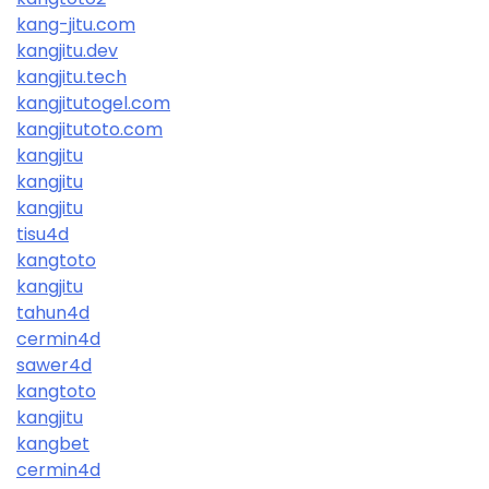
kang-jitu.com
kangjitu.dev
kangjitu.tech
kangjitutogel.com
kangjitutoto.com
kangjitu
kangjitu
kangjitu
tisu4d
kangtoto
kangjitu
tahun4d
cermin4d
sawer4d
kangtoto
kangjitu
kangbet
cermin4d