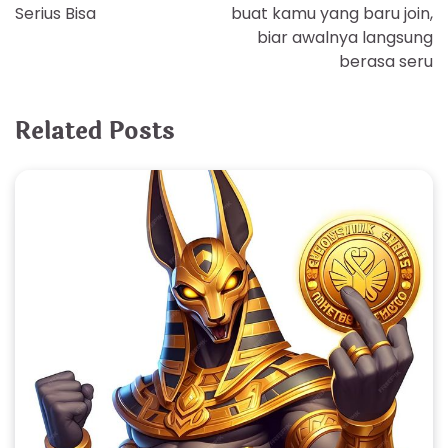
navigation
Serius Bisa
buat kamu yang baru join,
biar awalnya langsung
berasa seru
Related Posts