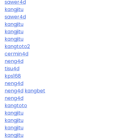
sawer4d
kangjitu
sawer4d
kangjitu
kangjitu
kangjitu
kangtoto2
cermin4d
neng4d
tisu4d
kps168
neng4d
neng4d
kangbet
neng4d
kangtoto
kangjitu
kangjitu
kangjitu
kangjitu