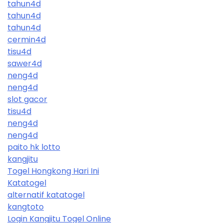
tahun4d
tahun4d
tahun4d
cermin4d
tisu4d
sawer4d
neng4d
neng4d
slot gacor
tisu4d
neng4d
neng4d
paito hk lotto
kangjitu
Togel Hongkong Hari Ini
Katatogel
alternatif katatogel
kangtoto
Login Kangjitu Togel Online