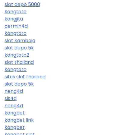
slot depo 5000
kangtoto
kangjitu
cermin4d
kangtoto
slot kamboja
slot depo 5k
kangtoto2
slot thailand
kangtoto
situs slot thailand
slot depo 5k
neng4d
sis4d
neng4d
kangbet
kangbet link
kangbet
kangbet slot