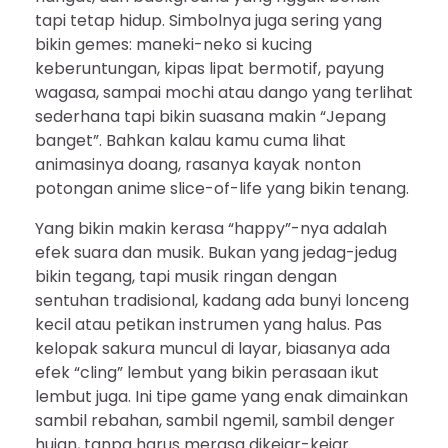
tapi tetap hidup. Simbolnya juga sering yang
bikin gemes: maneki-neko si kucing
keberuntungan, kipas lipat bermotif, payung
wagasa, sampai mochi atau dango yang terlihat
sederhana tapi bikin suasana makin “Jepang
banget”. Bahkan kalau kamu cuma lihat
animasinya doang, rasanya kayak nonton
potongan anime slice-of-life yang bikin tenang.
Yang bikin makin kerasa “happy”-nya adalah
efek suara dan musik. Bukan yang jedag-jedug
bikin tegang, tapi musik ringan dengan
sentuhan tradisional, kadang ada bunyi lonceng
kecil atau petikan instrumen yang halus. Pas
kelopak sakura muncul di layar, biasanya ada
efek “cling” lembut yang bikin perasaan ikut
lembut juga. Ini tipe game yang enak dimainkan
sambil rebahan, sambil ngemil, sambil denger
hujan, tanpa harus merasa dikejar-kejar.