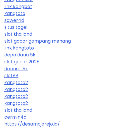
link kangbet
kangtoto
sawer4d
situs togel
slot thailand
slot gacor gampang menang
link kangtoto
depo dana 5k
slot gacor 2025
deposit 5k
slot88
kangtoto2
kangtoto2
kangtoto2
kangtoto2
slot thailand
cermin4d
https://desamojorejo.id/