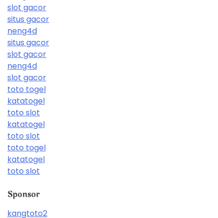
slot gacor
situs gacor
neng4d
situs gacor
slot gacor
neng4d
slot gacor
toto togel
katatogel
toto slot
katatogel
toto slot
toto togel
katatogel
toto slot
Sponsor
kangtoto2