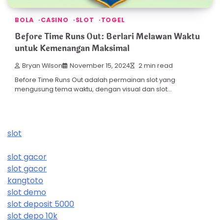
BOLA
CASINO
SLOT
TOGEL
Before Time Runs Out: Berlari Melawan Waktu
untuk Kemenangan Maksimal
Bryan Wilson
November 15, 2024
2 min read
Before Time Runs Out adalah permainan slot yang
mengusung tema waktu, dengan visual dan slot…
slot
slot gacor
slot gacor
kangtoto
slot demo
slot deposit 5000
slot depo 10k