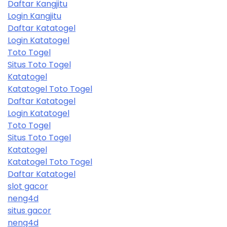
Daftar Kangjitu
Login Kangjitu
Daftar Katatogel
Login Katatogel
Toto Togel
Situs Toto Togel
Katatogel
Katatogel Toto Togel
Daftar Katatogel
Login Katatogel
Toto Togel
Situs Toto Togel
Katatogel
Katatogel Toto Togel
Daftar Katatogel
slot gacor
neng4d
situs gacor
neng4d