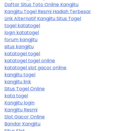
Daftar Situs Toto Online Kangjitu
Kangjitu Togel Resmi Hadiah Terbesar
Link Alternatif Kangjitu Situs Togel
togel katatogel
login katatogel
forum kangjitu
situs kangjitu
katatogel togel
katatogel togel online
katatogel slot gacor online
kangjitu togel
kangjitu link
Situs Togel Online
kata togel
Kangjitu login
Kangjitu Resmi
Slot Gacor Online
Bandar Kangjitu
Situs Slot