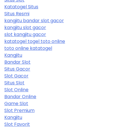
Katatogel Situs
Situs Resmi
kangjitu bandar slot gacor
kangjitu slot gacor
slot kangjitu gacor
katatogel togel toto online
toto online katatogel
Kangjitu
Bandar Slot
Situs Gacor
Slot Gacor
Situs Slot
Slot Online
Bandar Online
Game Slot
Slot Premium
Kangjitu
Slot Favorit