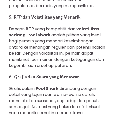
pengalaman bermain yang mengasyikkan.
5. RTP dan Volatilitas yang Menarik
Dengan
RTP
yang kompetitif dan
volatilitas
sedang
,
Pool Shark
adalah pilihan yang ideal
bagi pemain yang mencari keseimbangan
antara kemenangan reguler dan potensi hadiah
besar. Dengan volatilitas ini, pemain dapat
menikmati permainan dengan ketegangan dan
kegembiraan di setiap putaran.
6. Grafis dan Suara yang Menawan
Grafis dalam
Pool Shark
dirancang dengan
detail yang tajam dan warna-warna cerah,
menciptakan suasana yang hidup dan penuh
semangat. Animasi yang halus dan efek visual
yang menarik semakin memperkaya