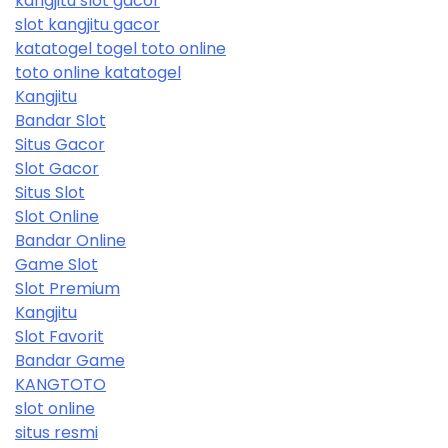
kangjitu slot gacor
slot kangjitu gacor
katatogel togel toto online
toto online katatogel
Kangjitu
Bandar Slot
Situs Gacor
Slot Gacor
Situs Slot
Slot Online
Bandar Online
Game Slot
Slot Premium
Kangjitu
Slot Favorit
Bandar Game
KANGTOTO
slot online
situs resmi