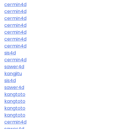
cermin4d
cermin4d
cermin4d
cermin4d
cermin4d
cermin4d
cermin4d
sis4d
cermin4d
sawer4d
kangjitu
sis4d
sawer4d
kangtoto
kangtoto
kangtoto
kangtoto
cermin4d
sawer4d