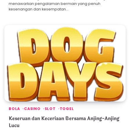
menawarkan pengalaman bermain yang penuh
kesenangan dan kesempatan…
BOLA
CASINO
SLOT
TOGEL
Keseruan dan Keceriaan Bersama Anjing-Anjing
Lucu