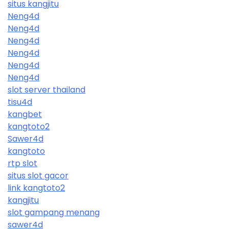
situs kangjitu
Neng4d
Neng4d
Neng4d
Neng4d
Neng4d
Neng4d
slot server thailand
tisu4d
kangbet
kangtoto2
Sawer4d
kangtoto
rtp slot
situs slot gacor
link kangtoto2
kangjitu
slot gampang menang
sawer4d