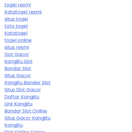
togel resmi
Katatogel resmi
situs togel
toto togel
Katatogel
togel online
situs resmi
Slot Gacor
Kangjitu Slot
Bandar Slot
Situs Gacor
Kangjitu Bandar Slot
Situs Slot Gacor
Daftar Kangjitu
Link Kangjitu
Bandar Slot Online
Situs Gacor Kangjitu
Kangjitu