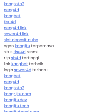
kangtoto2
neng4d
kangbet
tisu4d
neng4d link
sawer4d link
slot deposit pulsa
agen
kangjitu
terpercaya
situs
tisu4d
resmi
rtp
sis4d
tertinggi
link
kangbet
terbaik
login
sawer4d
terbaru
kangbet
neng4d
kangtoto2
kang-jitu.com
kangjitu.dev
kangjitu.tech
kangjitutogel.com