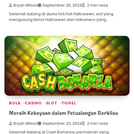
Bryan Wilson
September 25, 2024
2 min read
Selamat datang di dunia Hot Hot Halloween, slot yang
mengusung tema Halloween dari Habanero yang…
BOLA
CASINO
SLOT
TOGEL
Meraih Kekayaan dalam Petualangan Berkilau
Bryan Wilson
September 20, 2024
2 min read
Selamat datang di Cash Bonanza, permainan yang