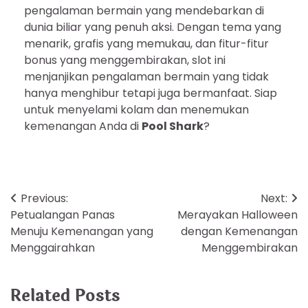
pengalaman bermain yang mendebarkan di
dunia biliar yang penuh aksi. Dengan tema yang
menarik, grafis yang memukau, dan fitur-fitur
bonus yang menggembirakan, slot ini
menjanjikan pengalaman bermain yang tidak
hanya menghibur tetapi juga bermanfaat. Siap
untuk menyelami kolam dan menemukan
kemenangan Anda di
Pool Shark
?
Post
Previous:
Next:
Petualangan Panas
Merayakan Halloween
navigation
Menuju Kemenangan yang
dengan Kemenangan
Menggairahkan
Menggembirakan
Related Posts