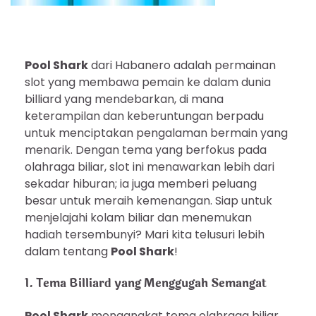
Pool Shark
dari Habanero adalah permainan
slot yang membawa pemain ke dalam dunia
billiard yang mendebarkan, di mana
keterampilan dan keberuntungan berpadu
untuk menciptakan pengalaman bermain yang
menarik. Dengan tema yang berfokus pada
olahraga biliar, slot ini menawarkan lebih dari
sekadar hiburan; ia juga memberi peluang
besar untuk meraih kemenangan. Siap untuk
menjelajahi kolam biliar dan menemukan
hadiah tersembunyi? Mari kita telusuri lebih
dalam tentang
Pool Shark
!
1. Tema Billiard yang Menggugah Semangat
Pool Shark
mengangkat tema olahraga biliar