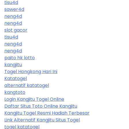
tisu4d
sawer4d
neng4d
neng4d
slot gacor
tisu4d
neng4d
neng4d
paito hk lotto
kangjitu
Togel Hongkong Hari Ini
Katatogel
alternatif katatogel
kangtoto
Login Kangjitu Togel Online
Daftar Situs Toto Online Kangjitu
Kangjitu Togel Resmi Hadiah Terbesar
Link Alternatif Kangjitu Situs Togel
togel katatogel