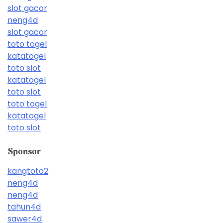
slot gacor
neng4d
slot gacor
toto togel
katatogel
toto slot
katatogel
toto slot
toto togel
katatogel
toto slot
Sponsor
kangtoto2
neng4d
neng4d
tahun4d
sawer4d