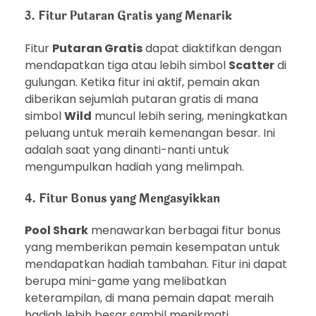
3. Fitur Putaran Gratis yang Menarik
Fitur
Putaran Gratis
dapat diaktifkan dengan
mendapatkan tiga atau lebih simbol
Scatter
di
gulungan. Ketika fitur ini aktif, pemain akan
diberikan sejumlah putaran gratis di mana
simbol
Wild
muncul lebih sering, meningkatkan
peluang untuk meraih kemenangan besar. Ini
adalah saat yang dinanti-nanti untuk
mengumpulkan hadiah yang melimpah.
4. Fitur Bonus yang Mengasyikkan
Pool Shark
menawarkan berbagai fitur bonus
yang memberikan pemain kesempatan untuk
mendapatkan hadiah tambahan. Fitur ini dapat
berupa mini-game yang melibatkan
keterampilan, di mana pemain dapat meraih
hadiah lebih besar sambil menikmati