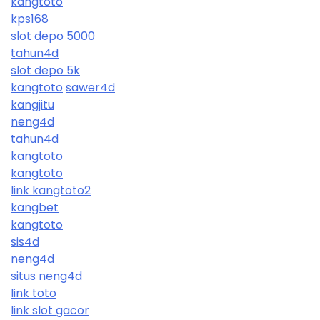
kangtoto
kps168
slot depo 5000
tahun4d
slot depo 5k
kangtoto
sawer4d
kangjitu
neng4d
tahun4d
kangtoto
kangtoto
link kangtoto2
kangbet
kangtoto
sis4d
neng4d
situs neng4d
link toto
link slot gacor