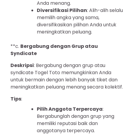
Anda menang.
Diversifikasi Pilihan
: Alih-alih selalu
memilih angka yang sama,
diversifikasikan pilihan Anda untuk
meningkatkan peluang.
**c.
Bergabung dengan Grup atau
Syndicate
Deskripsi
: Bergabung dengan grup atau
syndicate Togel Toto memungkinkan Anda
untuk bermain dengan lebih banyak tiket dan
meningkatkan peluang menang secara kolektif.
Tips
:
Pilih Anggota Terpercaya
:
Bergabunglah dengan grup yang
memiliki reputasi baik dan
anggotanya terpercaya.