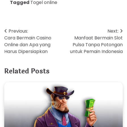
Tagged
Togel online
Post
Previous:
Next:
Cara Bermain Casino
Manfaat Bermain Slot
navigation
Online dan Apa yang
Pulsa Tanpa Potongan
Harus Dipersiapkan
untuk Pemain Indonesia
Related Posts