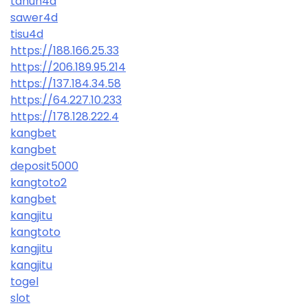
tahun4d
sawer4d
tisu4d
https://188.166.25.33
https://206.189.95.214
https://137.184.34.58
https://64.227.10.233
https://178.128.222.4
kangbet
kangbet
deposit5000
kangtoto2
kangbet
kangjitu
kangtoto
kangjitu
kangjitu
togel
slot