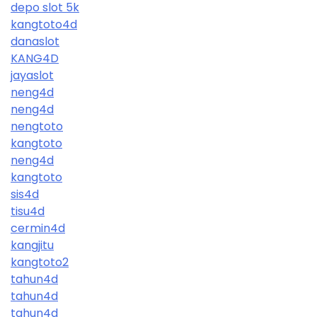
depo slot 5k
kangtoto4d
danaslot
KANG4D
jayaslot
neng4d
neng4d
nengtoto
kangtoto
neng4d
kangtoto
sis4d
tisu4d
cermin4d
kangjitu
kangtoto2
tahun4d
tahun4d
tahun4d