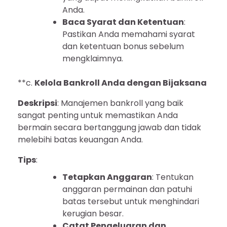
Anda.
Baca Syarat dan Ketentuan
:
Pastikan Anda memahami syarat
dan ketentuan bonus sebelum
mengklaimnya.
**c.
Kelola Bankroll Anda dengan Bijaksana
Deskripsi
: Manajemen bankroll yang baik
sangat penting untuk memastikan Anda
bermain secara bertanggung jawab dan tidak
melebihi batas keuangan Anda.
Tips
:
Tetapkan Anggaran
: Tentukan
anggaran permainan dan patuhi
batas tersebut untuk menghindari
kerugian besar.
Catat Pengeluaran dan