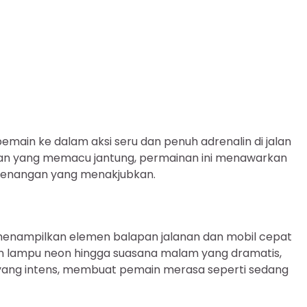
runtungan di Jalan yang 
ain ke dalam aksi seru dan penuh adrenalin di jalan
an yang memacu jantung, permainan ini menawarkan
menangan yang menakjubkan.
, menampilkan elemen balapan jalanan dan mobil cepat
atan lampu neon hingga suasana malam yang dramatis,
yang intens, membuat pemain merasa seperti sedang