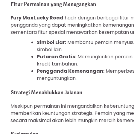
Fitur Permainan yang Menegangkan
Fury Max Lucky Road
hadir dengan berbagai fitur me
pengganda yang dapat meningkatkan kemenangan p
sementara fitur spesial menawarkan kesempatan 
Simbol Liar:
Membantu pemain menyusu
simbol lain.
Putaran Gratis:
Memungkinkan pemain 
kredit tambahan.
Pengganda Kemenangan:
Memperbesar
menguntungkan.
Strategi Menaklukkan Jalanan
Meskipun permainan ini mengandalkan keberuntunga
memberikan keuntungan strategis. Pemain yang me
secara maksimal akan lebih mungkin meraih kemena