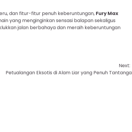
u, dan fitur-fitur penuh keberuntungan,
Fury Max
ain yang menginginkan sensasi balapan sekaligus
lukkan jalan berbahaya dan meraih keberuntungan
Next:
Petualangan Eksotis di Alam Liar yang Penuh Tantang