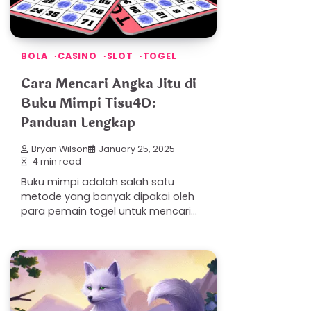
BOLA
CASINO
SLOT
TOGEL
Cara Mencari Angka Jitu di
Buku Mimpi Tisu4D:
Panduan Lengkap
Bryan Wilson
January 25, 2025
4 min read
Buku mimpi adalah salah satu
metode yang banyak dipakai oleh
para pemain togel untuk mencari…