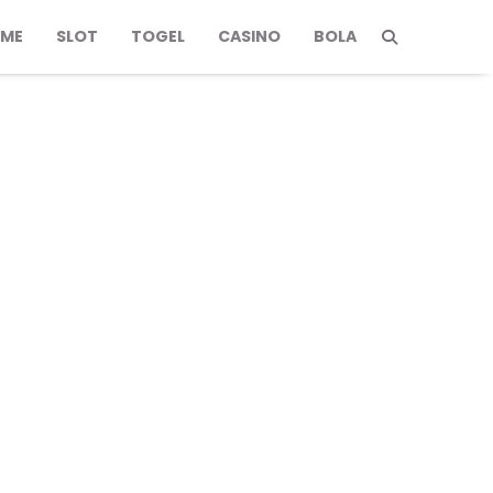
ME
SLOT
TOGEL
CASINO
BOLA