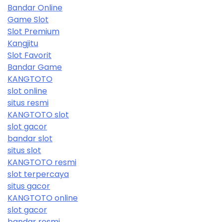
Bandar Online
Game Slot
Slot Premium
Kangjitu
Slot Favorit
Bandar Game
KANGTOTO
slot online
situs resmi
KANGTOTO slot
slot gacor
bandar slot
situs slot
KANGTOTO resmi
slot terpercaya
situs gacor
KANGTOTO online
slot gacor
bandar resmi