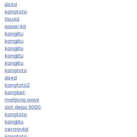
sis4d
kangtoto
tisu4d
sawer4d
kangjitu
kangjitu
kangjitu
kangjitu
kangjitu
kangtoto
sis4d
kangtoto2
kangbet
mahjong ways
slot depo 5000
kangtoto
kangjitu
cermin4d
kangtoto