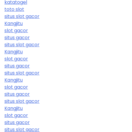
katatogel
toto slot
situs slot gacor
Kangjitu
slot gacor
situs gacor
situs slot gacor
Kangjitu
slot gacor
situs gacor
situs slot gacor
Kangjitu
slot gacor
situs gacor
situs slot gacor
Kangjitu
slot gacor
situs gacor
situs slot gacor