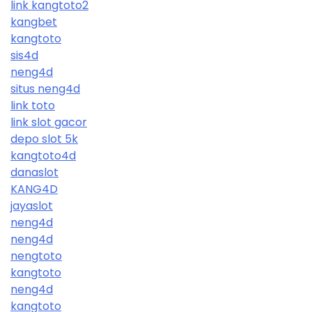
link kangtoto2
kangbet
kangtoto
sis4d
neng4d
situs neng4d
link toto
link slot gacor
depo slot 5k
kangtoto4d
danaslot
KANG4D
jayaslot
neng4d
neng4d
nengtoto
kangtoto
neng4d
kangtoto