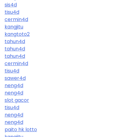
sis4d
tisu4d
cermin4d
kangjitu
kangtoto2
tahun4d
tahun4d
tahun4d
cermin4d
tisu4d
sawer4d
neng4d
neng4d
slot gacor
tisu4d
neng4d
neng4d
paito hk lotto
kangjitu