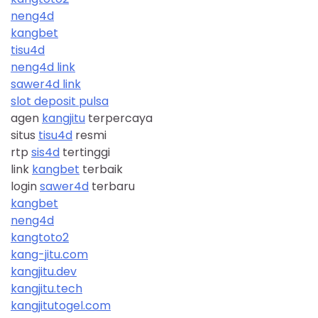
neng4d
kangbet
tisu4d
neng4d link
sawer4d link
slot deposit pulsa
agen
kangjitu
terpercaya
situs
tisu4d
resmi
rtp
sis4d
tertinggi
link
kangbet
terbaik
login
sawer4d
terbaru
kangbet
neng4d
kangtoto2
kang-jitu.com
kangjitu.dev
kangjitu.tech
kangjitutogel.com