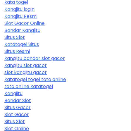
kata togel
Kangjitu login
Kangjitu Resmi
Slot Gacor Online
Bandar Kangjitu
Situs Slot
Katatogel Situs
Situs Resmi
kangjitu bandar slot gacor
kangjitu slot gacor
slot kangjitu gacor
katatogel togel toto online
toto online katatogel
Kangjitu
Bandar Slot
Situs Gacor
Slot Gacor
Situs Slot
Slot Online