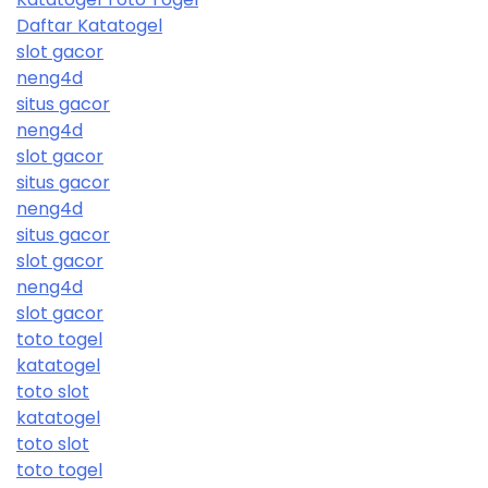
Daftar Katatogel
slot gacor
neng4d
situs gacor
neng4d
slot gacor
situs gacor
neng4d
situs gacor
slot gacor
neng4d
slot gacor
toto togel
katatogel
toto slot
katatogel
toto slot
toto togel