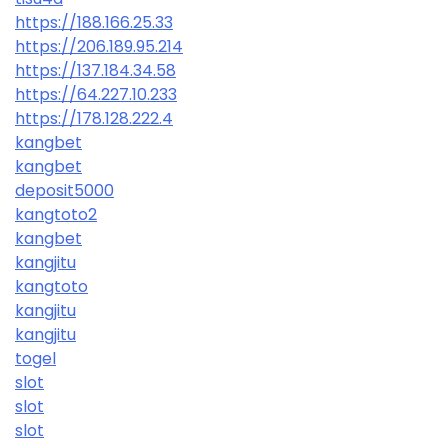
https://188.166.25.33
https://206.189.95.214
https://137.184.34.58
https://64.227.10.233
https://178.128.222.4
kangbet
kangbet
deposit5000
kangtoto2
kangbet
kangjitu
kangtoto
kangjitu
kangjitu
togel
slot
slot
slot