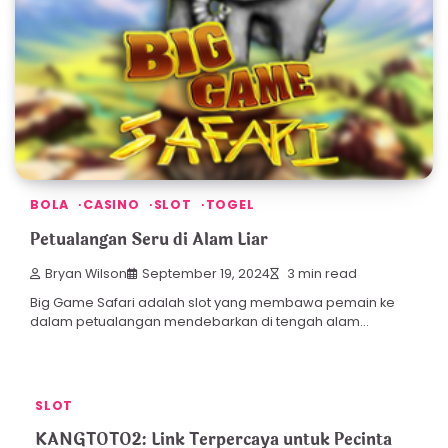
BOLA
CASINO
SLOT
TOGEL
Petualangan Seru di Alam Liar
Bryan Wilson
September 19, 2024
3 min read
Big Game Safari adalah slot yang membawa pemain ke
dalam petualangan mendebarkan di tengah alam…
SLOT
KANGTOTO2: Link Terpercaya untuk Pecinta