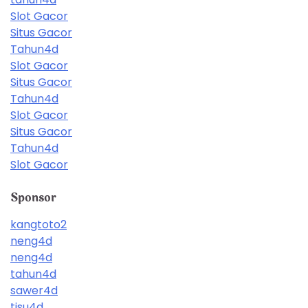
Slot Gacor
Situs Gacor
Tahun4d
Slot Gacor
Situs Gacor
Tahun4d
Slot Gacor
Situs Gacor
Tahun4d
Slot Gacor
Sponsor
kangtoto2
neng4d
neng4d
tahun4d
sawer4d
tisu4d