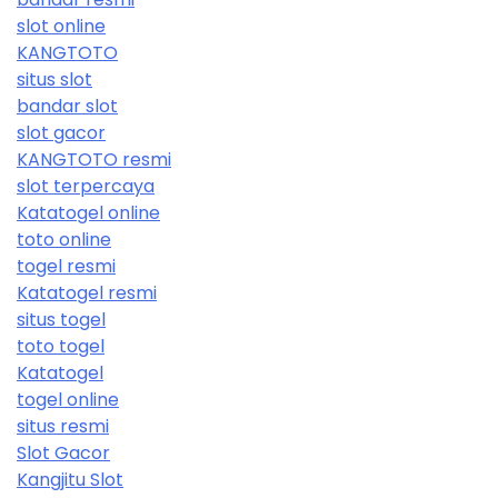
slot online
KANGTOTO
situs slot
bandar slot
slot gacor
KANGTOTO resmi
slot terpercaya
Katatogel online
toto online
togel resmi
Katatogel resmi
situs togel
toto togel
Katatogel
togel online
situs resmi
Slot Gacor
Kangjitu Slot