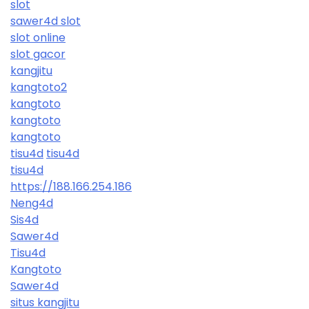
slot
sawer4d slot
slot online
slot gacor
kangjitu
kangtoto2
kangtoto
kangtoto
kangtoto
tisu4d
tisu4d
tisu4d
https://188.166.254.186
Neng4d
Sis4d
Sawer4d
Tisu4d
Kangtoto
Sawer4d
situs kangjitu