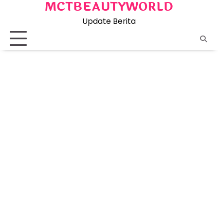
MCTBEAUTYWORLD
Skip
to
Update Berita
content
SLOT
Gimana Milih Situs Spaceman
yang Aman dan Nyaman Buat
Main Harian
Bryan Wilson
January 26, 2026