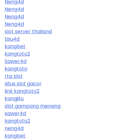
Neng4d
Neng4d
Neng4d
Neng4d
slot server thailand
tisu4d
kangbet
kangtoto2
Sawer4d
kangtoto
rtp slot
situs slot gacor
link kangtoto2
kangjitu
slot gampang menang
sawer4d
kangtoto2
neng4d
kangbet