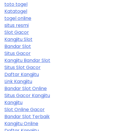
toto togel
Katatogel
togel online
situs resmi
Slot Gacor
Kangjitu Slot
Bandar Slot
Situs Gacor
Kangjitu Bandar Slot
Situs Slot Gacor
Daftar Kangjitu
Link Kangjitu
Bandar Slot Online
Situs Gacor Kangjitu
Kangjitu
Slot Online Gacor
Bandar Slot Terbaik
Kangjitu Online
Daftar Kangjitu