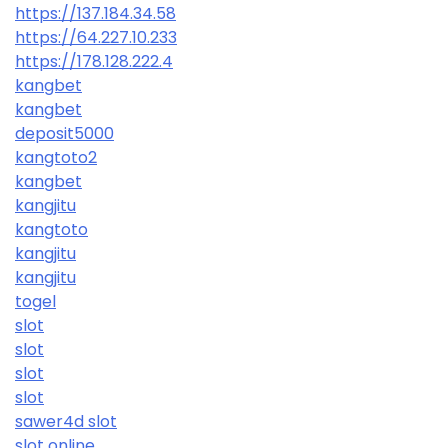
https://137.184.34.58
https://64.227.10.233
https://178.128.222.4
kangbet
kangbet
deposit5000
kangtoto2
kangbet
kangjitu
kangtoto
kangjitu
kangjitu
togel
slot
slot
slot
slot
sawer4d slot
slot online