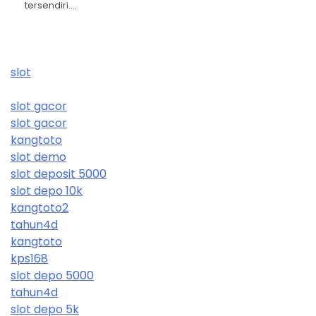
tersendiri.…
slot
slot gacor
slot gacor
kangtoto
slot demo
slot deposit 5000
slot depo 10k
kangtoto2
tahun4d
kangtoto
kps168
slot depo 5000
tahun4d
slot depo 5k