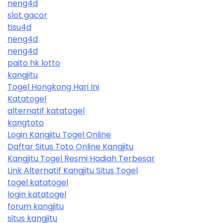
neng4d
slot gacor
tisu4d
neng4d
neng4d
paito hk lotto
kangjitu
Togel Hongkong Hari Ini
Katatogel
alternatif katatogel
kangtoto
Login Kangjitu Togel Online
Daftar Situs Toto Online Kangjitu
Kangjitu Togel Resmi Hadiah Terbesar
Link Alternatif Kangjitu Situs Togel
togel katatogel
login katatogel
forum kangjitu
situs kangjitu