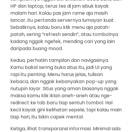
HP dan laptop, terus tes di jam sibuk kayak
malam hari. Kalau pas jam rame aja masih
lancar, itu pertanda servernya lumayan kuat.
Sebaliknya, kalau baru klik menu aja patah-
patah, sering “refresh sendiri”, atau tombolnya
kadang nggak ngefek, mending cari yang lain
daripada buang mood.
Kedua, perhatiin tampilan dan navigasinya.
Kamu bakal sering buka situs itu, jadi UI yang
rapi itu penting. Menu harus jelas, tulisan
kebaca, dan nggak kebanyakan pop-up yang
nutupin layar. Situs yang aman biasanya nggak
maksa kamu klik iklan aneh-aneh atau nge-
redirect ke tab baru tiap sentuh tombol. Hal
kecil kayak gini kelihatan sepele, tapi kalau main
tiap hari, itu bikin capek mental.
Ketiga, lihat transparansi informasi. Minimal ada