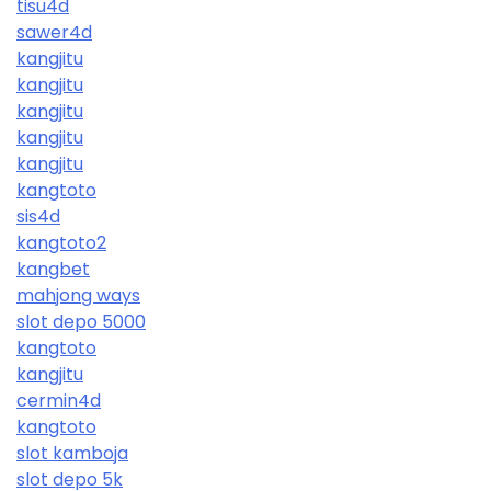
tisu4d
sawer4d
kangjitu
kangjitu
kangjitu
kangjitu
kangjitu
kangtoto
sis4d
kangtoto2
kangbet
mahjong ways
slot depo 5000
kangtoto
kangjitu
cermin4d
kangtoto
slot kamboja
slot depo 5k