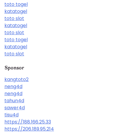
toto togel
katatogel
toto slot
katatogel
toto slot
toto togel
katatogel
toto slot
Sponsor
kangtoto2
neng4d
neng4d
tahun4d
sawer4d
tisu4d
https://188.166.25.33
https://206.189.95.214