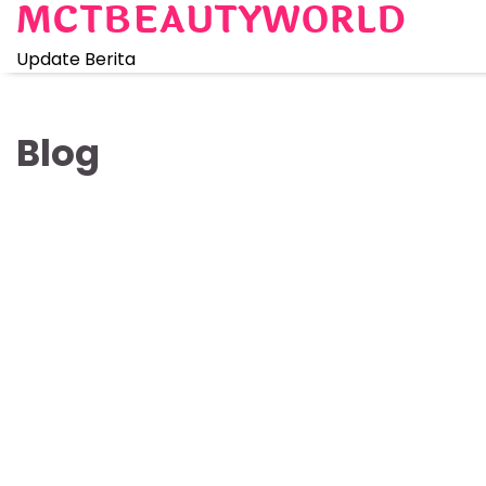
MCTBEAUTYWORLD
Skip
to
Update Berita
content
Blog