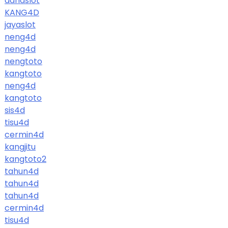
danaslot
KANG4D
jayaslot
neng4d
neng4d
nengtoto
kangtoto
neng4d
kangtoto
sis4d
tisu4d
cermin4d
kangjitu
kangtoto2
tahun4d
tahun4d
tahun4d
cermin4d
tisu4d