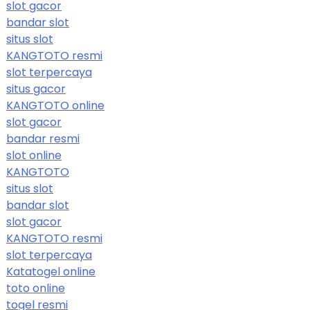
slot gacor
bandar slot
situs slot
KANGTOTO resmi
slot terpercaya
situs gacor
KANGTOTO online
slot gacor
bandar resmi
slot online
KANGTOTO
situs slot
bandar slot
slot gacor
KANGTOTO resmi
slot terpercaya
Katatogel online
toto online
togel resmi