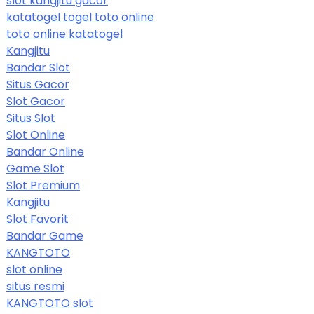
slot kangjitu gacor
katatogel togel toto online
toto online katatogel
Kangjitu
Bandar Slot
Situs Gacor
Slot Gacor
Situs Slot
Slot Online
Bandar Online
Game Slot
Slot Premium
Kangjitu
Slot Favorit
Bandar Game
KANGTOTO
slot online
situs resmi
KANGTOTO slot