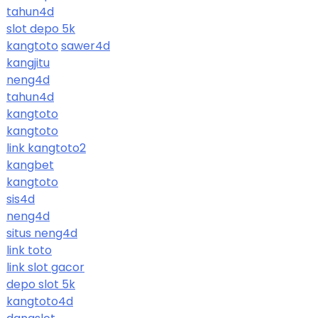
tahun4d
slot depo 5k
kangtoto
sawer4d
kangjitu
neng4d
tahun4d
kangtoto
kangtoto
link kangtoto2
kangbet
kangtoto
sis4d
neng4d
situs neng4d
link toto
link slot gacor
depo slot 5k
kangtoto4d