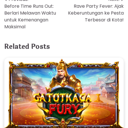
Post
Before Time Runs Out:
Rave Party Fever: Ajak
navigation
Berlari Melawan Waktu
Keberuntungan ke Pesta
untuk Kemenangan
Terbesar di Kota!
Maksimal
Related Posts