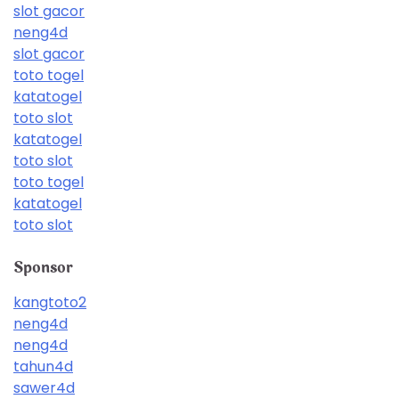
slot gacor
neng4d
slot gacor
toto togel
katatogel
toto slot
katatogel
toto slot
toto togel
katatogel
toto slot
Sponsor
kangtoto2
neng4d
neng4d
tahun4d
sawer4d