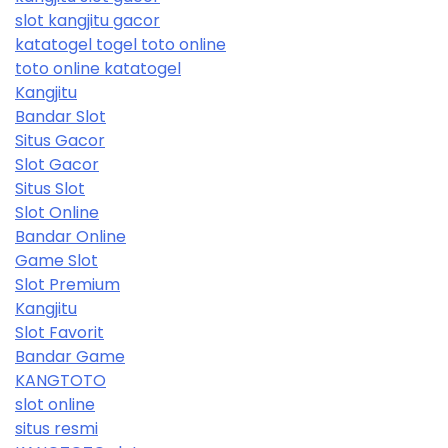
slot kangjitu gacor
katatogel togel toto online
toto online katatogel
Kangjitu
Bandar Slot
Situs Gacor
Slot Gacor
Situs Slot
Slot Online
Bandar Online
Game Slot
Slot Premium
Kangjitu
Slot Favorit
Bandar Game
KANGTOTO
slot online
situs resmi