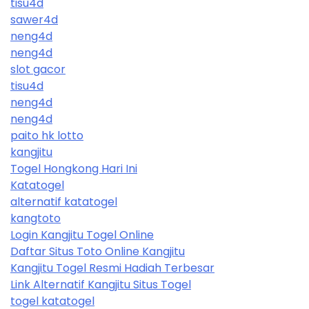
tisu4d
sawer4d
neng4d
neng4d
slot gacor
tisu4d
neng4d
neng4d
paito hk lotto
kangjitu
Togel Hongkong Hari Ini
Katatogel
alternatif katatogel
kangtoto
Login Kangjitu Togel Online
Daftar Situs Toto Online Kangjitu
Kangjitu Togel Resmi Hadiah Terbesar
Link Alternatif Kangjitu Situs Togel
togel katatogel