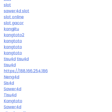
slot
sawer4d slot
slot online
slot gacor
kangjitu
kangtoto2
kangtoto
kangtoto
kangtoto
tisu4d
tisu4d
tisu4d
https://188.166.254.186
Neng4d
Sis4d
Sawer4d
Tisu4d
Kangtoto
Sawer4d