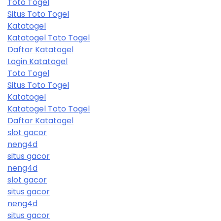
Toto Togel
Situs Toto Togel
Katatogel
Katatogel Toto Togel
Daftar Katatogel
Login Katatogel
Toto Togel
Situs Toto Togel
Katatogel
Katatogel Toto Togel
Daftar Katatogel
slot gacor
neng4d
situs gacor
neng4d
slot gacor
situs gacor
neng4d
situs gacor