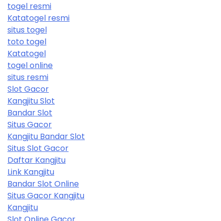
togel resmi
Katatogel resmi
situs togel
toto togel
Katatogel
togel online
situs resmi
Slot Gacor
Kangjitu Slot
Bandar Slot
Situs Gacor
Kangjitu Bandar Slot
Situs Slot Gacor
Daftar Kangjitu
Link Kangjitu
Bandar Slot Online
Situs Gacor Kangjitu
Kangjitu
Slot Online Gacor