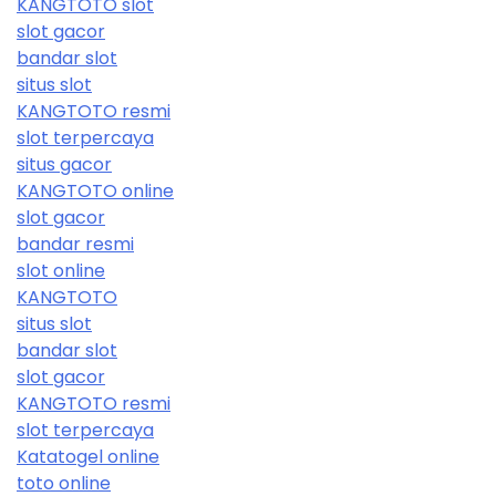
KANGTOTO slot
slot gacor
bandar slot
situs slot
KANGTOTO resmi
slot terpercaya
situs gacor
KANGTOTO online
slot gacor
bandar resmi
slot online
KANGTOTO
situs slot
bandar slot
slot gacor
KANGTOTO resmi
slot terpercaya
Katatogel online
toto online