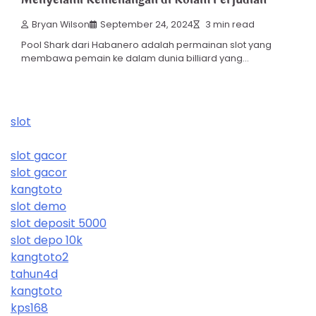
Bryan Wilson
September 24, 2024
3 min read
Pool Shark dari Habanero adalah permainan slot yang
membawa pemain ke dalam dunia billiard yang…
slot
slot gacor
slot gacor
kangtoto
slot demo
slot deposit 5000
slot depo 10k
kangtoto2
tahun4d
kangtoto
kps168